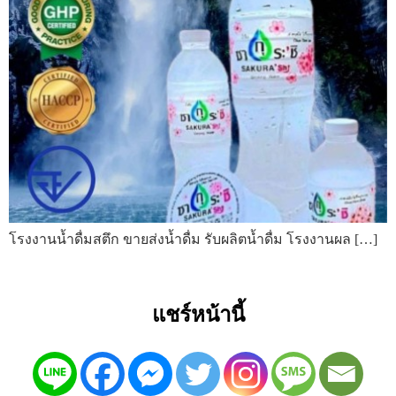
โรงงานน้ำดื่มสตึก ขายส่งน้ำดื่ม รับผลิตน้ำดื่ม โรงงานผล […]
แชร์หน้านี้