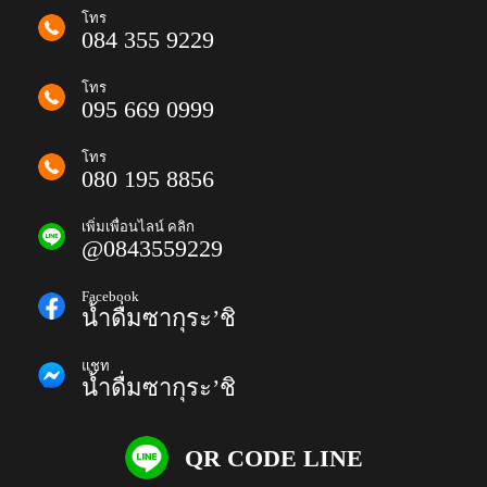
โทร
084 355 9229
โทร
095 669 0999
โทร
080 195 8856
เพิ่มเพื่อนไลน์ คลิก
@0843559229
Facebook
น้ำดื่มซากุระ’ชิ
แชท
น้ำดื่มซากุระ’ชิ
QR CODE LINE