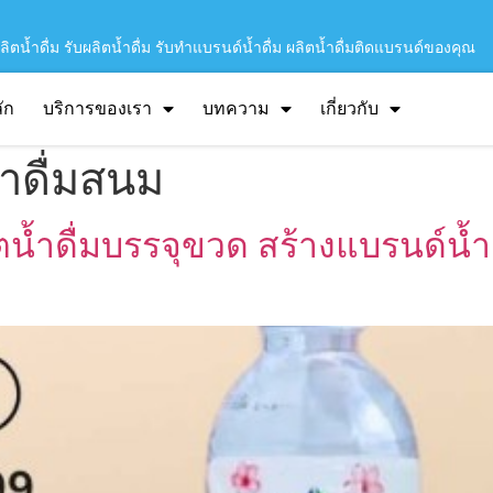
ิตน้ำดื่ม รับผลิตน้ำดื่ม รับทำแบรนด์น้ำดื่ม ผลิตน้ำดื่มติดแบรนด์ของคุณ
ัก
บริการของเรา
บทความ
เกี่ยวกับ
ำดื่มสนม
ตน้ำดื่มบรรจุขวด สร้างแบรนด์น้ำ