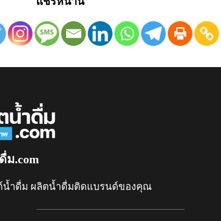
แชร์หน้านี้
ดื่ม.com
์น้ำดื่ม ผลิตน้ำดื่มติดแบรนด์ของคุณ